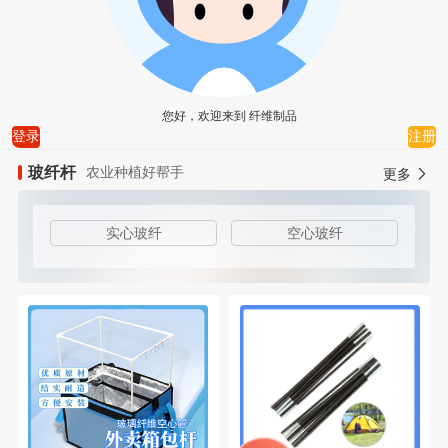
您好，欢迎来到
纤维制品
登录
注册
玻纤杆
农业种植好帮手
更多
实心玻纤
空心玻纤