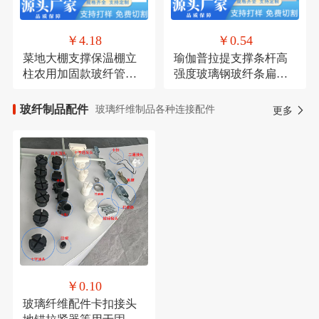
￥4.18
￥0.54
菜地大棚支撑保温棚立
瑜伽普拉提支撑条杆高
柱农用加固款玻纤管批
强度玻璃钢玻纤条扁条
发拱棚支架厂家直供
玻璃纤维折叠硬条
玻纤制品配件
玻璃纤维制品各种连接配件
更多
￥0.10
玻璃纤维配件卡扣接头