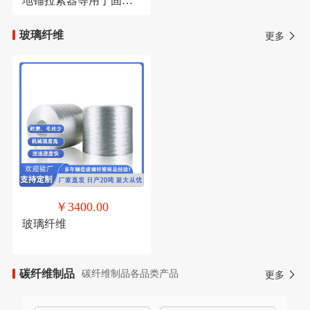
地锚拉紧器等用于固定
各种杆子管子空心棒
玻璃纤维
更多
￥3400.00
玻璃纤维
碳纤维制品
碳纤维制品各品类产品
更多