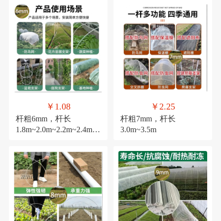
￥1.08
￥2.25
杆粗6mm，杆长
杆粗7mm，杆长
1.8m~2.0m~2.2m~2.4m~3
3.0m~3.5m
.0m