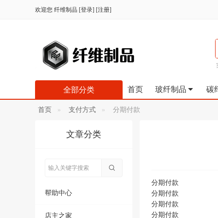
欢迎您
纤维制品
[
登录
] [
注册
]
首页
玻纤制品
碳
全部分类
首页
支付方式
分期付款
文章分类
分期付款
帮助中心
分期付款
分期付款
分期付款
店主之家