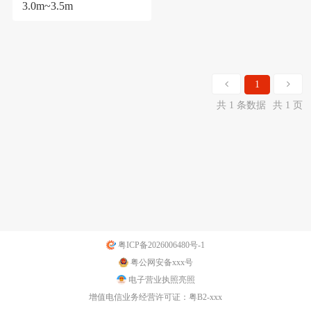
3.0m~3.5m
1
共 1 条数据
共 1 页
粤ICP备2026006480号-1
粤公网安备xxx号
电子营业执照亮照
增值电信业务经营许可证：粤B2-xxx