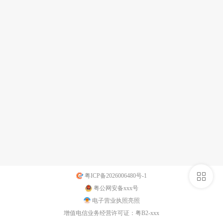
侧
粤ICP备2026006480号-1
粤公网安备xxx号
栏
电子营业执照亮照
增值电信业务经营许可证：粤B2-xxx