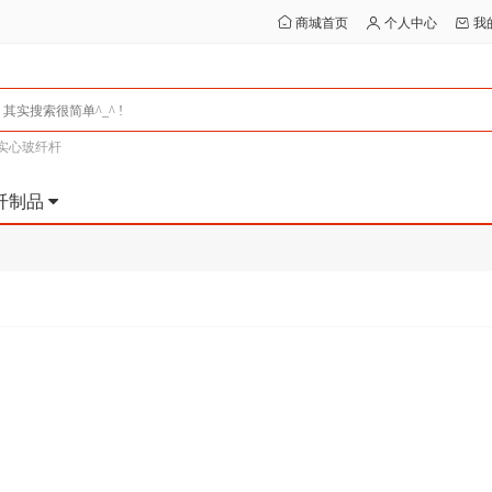
商城首页
个人中心
我
实心玻纤杆
纤制品