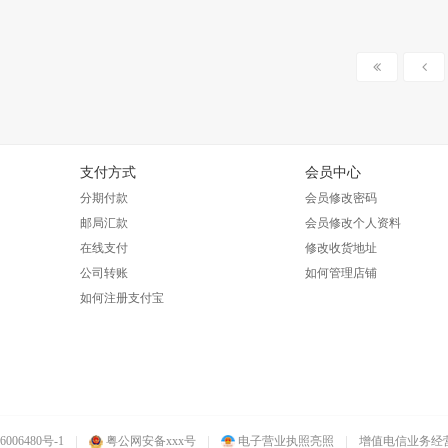
支付方式
会员中心
分期付款
会员修改密码
邮局汇款
会员修改个人资料
在线支付
修改收货地址
公司转账
如何管理店铺
如何注册支付宝
|
|
|
006480号-1
粤公网安备xxx号
电子营业执照亮照
增值电信业务经营