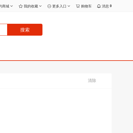
0
的商城
我的收藏
更多入口
购物车
消息
搜索
清除