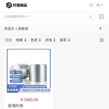
筛选出
1
条数据
综合
销量
热度
价格
最新
￥3400.00
玻璃纤维