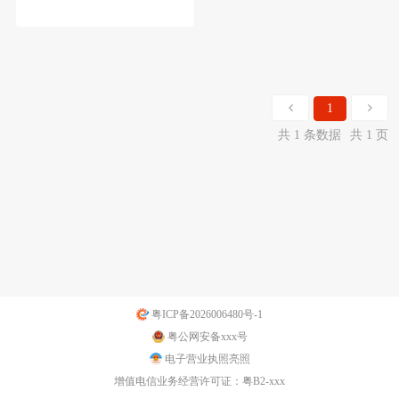
1
共 1 条数据
共 1 页
粤ICP备2026006480号-1
粤公网安备xxx号
电子营业执照亮照
增值电信业务经营许可证：粤B2-xxx