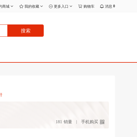
0
的商城
我的收藏
更多入口
购物车
消息
搜索
杆
181
销量
手机购买