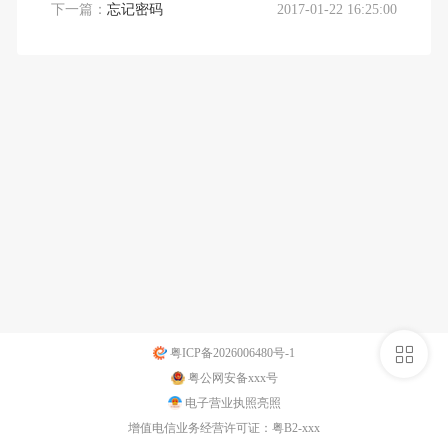
下一篇：
忘记密码
2017-01-22 16:25:00
侧
粤ICP备2026006480号-1
粤公网安备xxx号
栏
电子营业执照亮照
增值电信业务经营许可证：粤B2-xxx