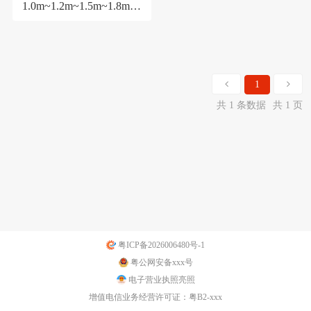
1.0m~1.2m~1.5m~1.8m~2
.0m。
1
共 1 条数据
共 1 页
粤ICP备2026006480号-1
粤公网安备xxx号
电子营业执照亮照
增值电信业务经营许可证：粤B2-xxx