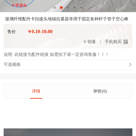
玻璃纤维配件卡扣接头地锚拉紧器等用于固定各种杆子管子空心棒
0.10-10.00
售价
￥
0
销量
手机购买
说明:
此链接为配件链接 如需拍下请一定咨询客服！！！
可选规格
详情
评价(0)